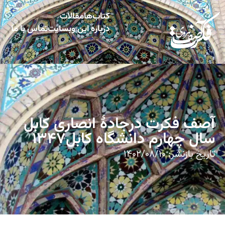
کتاب‌ها
مقالات
درباره این وبسایت
تماس با ما
آصف فکرت درجادۀ انصاری کابل
سال چهارم دانشگاه کابل۱۳۴۷
تاریخ بازنشر:
۱۴۰۲/۰۸/۱۰