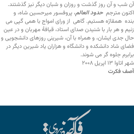
آن شب و آن روز گذشت و روزان و شبان دیگر نیز گذشتند.
اکنون مترجم
حدود العالم
، پروفسور میرحسین شاه، و
بنده همقارّه هستیم. گاهی از ورای امواج با همی گپی می
زنیم و هر بار با شنیدن صدای استاد، قیافۀ مهربان و در عین
حال جدی ایشان، و همراه با آن، شیرینی روزهای دانشجویی و
فضای شاد دانشکده و دانشگاه و هزاران یاد شیرین دیگر در
برابرم جلوه گر می شوند.
شهر اتاوا ۱۳ اپریل ۲۰۰۸
آصف فکرت