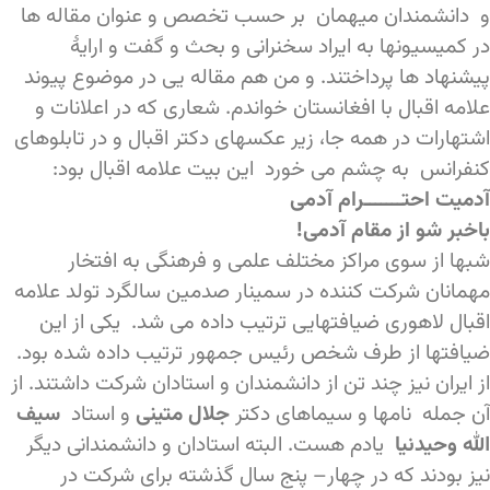
و دانشمندان میهمان بر حسب تخصص و عنوان مقاله ها
در کمیسیونها به ایراد سخنرانی و بحث و گفت و ارایۀ
پیشنهاد ها پرداختند. و من هم مقاله یی در موضوع پیوند
علامه اقبال با افغانستان خواندم. شعاری که در اعلانات و
اشتهارات در همه جا، زیر عکسهای دکتر اقبال و در تابلوهای
کنفرانس به چشم می خورد این بیت علامه اقبال بود:
آدمیت احتـــــــرام آدمی
باخبر شو از مقام آدمی!
شبها از سوی مراکز مختلف علمی و فرهنگی به افتخار
مهمانان شرکت کننده در سمینار صدمین سالگرد تولد علامه
اقبال لاهوری ضیافتهایی ترتیب داده می شد. یکی از این
ضیافتها از طرف شخص رئیس جمهور ترتیب داده شده بود.
از ایران نیز چند تن از دانشمندان و استادان شرکت داشتند. از
آن جمله نامها و سیماهای دکتر
جلال متینی
و استاد
سیف
الله وحیدنیا
یادم هست. البته استادان و دانشمندانی دیگر
نیز بودند که در چهار– پنج سال گذشته برای شرکت در