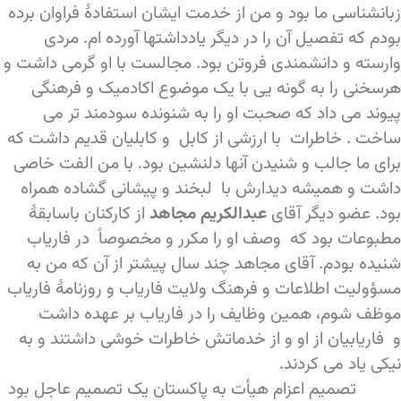
زبانشناسی ما بود و من از خدمت ایشان استفادۀ فراوان برده
بودم که تفصیل آن را در دیگر یادداشتها آورده ام. مردی
وارسته و دانشمندی فروتن بود. مجالست با او گرمی داشت و
هرسخنی را به گونه یی با یک موضوع اکادمیک و فرهنگی
پیوند می داد که صحبت او را به شنونده سودمند تر می
ساخت . خاطرات با ارزشی از کابل و کابلیان قدیم داشت که
برای ما جالب و شنیدن آنها دلنشین بود. با من الفت خاصی
داشت و همیشه دیدارش با لبخند و پیشانی گشاده همراه
بود. عضو دیگر آقای
عبدالکریم مجاهد
از کارکنان باسابقۀ
مطبوعات بود که وصف او را مکرر و مخصوصاً در فاریاب
شنیده بودم. آقای مجاهد چند سال پیشتر از آن که من به
مسؤولیت اطلاعات و فرهنگ ولایت فاریاب و روزنامۀ فاریاب
موظف شوم، همین وظایف را در فاریاب بر عهده داشت
و فاریابیان از او و از خدماتش خاطرات خوشی داشتند و به
نیکی یاد می کردند.
تصمیم اعزام هیأت به پاکستان یک تصمیم عاجل بود