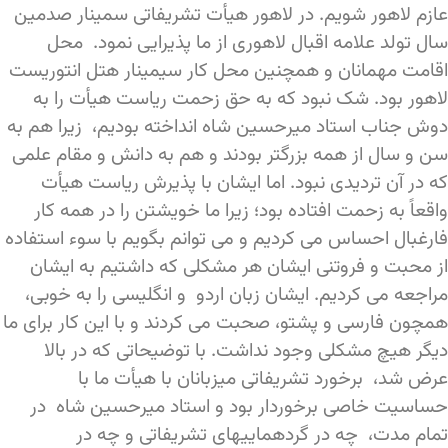
عازم لاهور شویم. در لاهور هیأت تشریفاتی سمینار صدمین
سال تولد علامه اقبال لاهوری از ما پذیرایی نمود. محل
اقامت مهمانان و همچنین محل کار سیمینار هتل انتوریست
لاهور بود. شک نبود که به حق زحمت ریاست هیأت را به
دوش جناب استاد میرحسین شاه انداخته بودیم، زیرا هم به
سن و سال از همه بزرگتر بودند و هم به دانش و مقام علمی
که در آن تردیدی نبود. اما ایشان با پذیرش ریاست هیأت
واقعاً به زحمت افتاده بود؛ زیرا ما خویشتن را در همه کار
فارغبال احساس می کردیم و می توانم بگویم با سوء استفاده
از محبت و فروتنی ایشان هر مشکلی که داشتیم به ایشان
مراجعه می کردیم. ایشان زبان اردو و انگلیسی را به خوبی،
همچون فارسی و پشتو، صحبت می کردند و با این کار برای ما
دیگر هیچ مشکلی وجود نداشت. با توضیحاتی که در بالا
عرض شد، برخورد تشریفاتی میزبانان با هیأت ما با
حساسیت خاصی برخوردار بود و استاد میرحسین شاه در
تمام مدت، چه در گردهماییهای تشریفاتی و چه در