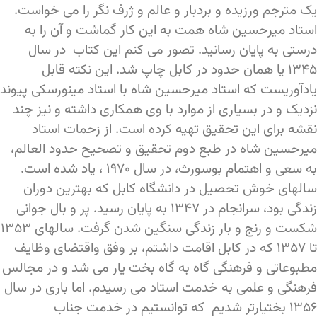
یک مترجم ورزیده و بردبار و عالم و ژرف نگر را می خواست.
استاد میرحسین شاه همت به این کار گماشت و آن را به
درستی به پایان رسانید. تصور می کنم این کتاب در سال
۱۳۴۵ یا همان حدود در کابل چاپ شد. این نکته قابل
یادآوریست که استاد میرحسین شاه با استاد مینورسکی پیوند
نزدیک و در بسیاری از موارد با وی همکاری داشته و نیز چند
نقشه برای این تحقیق تهیه کرده است. از زحمات استاد
میرحسین شاه در طبع دوم تحقیق و تصحیح حدود العالم،
به سعی و اهتمام بوسورث، در سال ۱۹۷۰ ، یاد شده است.
سالهای خوش تحصیل در دانشگاه کابل که بهترین دوران
زندگی بود، سرانجام در ۱۳۴۷ به پایان رسید. پر و بال جوانی
شکست و رنج و بار زندگی سنگین شدن گرفت. سالهای ۱۳۵۳
تا ۱۳۵۷ که در کابل اقامت داشتم، بر وفق واقتضای وظایف
مطبوعاتی و فرهنگی گاه به گاه بخت یار می شد و در مجالس
فرهنگی و علمی به خدمت استاد می رسیدم. اما باری در سال
۱۳۵۶ بختیارتر شدیم که توانستیم در خدمت جناب