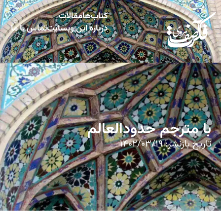
کتاب‌ها
مقالات
درباره این وبسایت
تماس با ما
با مترجم حدودالعالم
تاریخ بازنشر:
۱۴۰۲/۰۳/۱۹