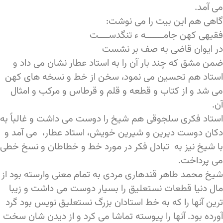
می آمد.
گاهی هم این بیت را می نوشت:
فقیهی کهن جامـــــــه ء تنگدســــت
در ایوان قاضی به صف بر نشست
ضمن مشق که چند بار آن را به استاد عطار نشان می داد و
استاد هم تحسین می نمود، سخن از خط و نسخه های کهن
می شد و از کتاب و قطعه و قلم و قرطاس و مرکب و امثال
آن.
استاد فکری سلجوقی هم شیخ را دوست می داشت و غالباً به
دکان دوست دیرین و شیرین خویش، استاد عطار، می آمد و
با شیخ نیز به تبادل فکر در مورد خط و خطاطان و نسخ خطی
می پرداخت.
شیخ محمد طاهر قندهاری مردی به تمام معنی وارسته بود از
مال دنیا قطعات نستعلیق را بسیار دوست می داشت و زیبا
ترین آنها را که به خط استادان بزرگ نستعلیق نویس بود گرد
آورده بود. آنها را پیوسته تماشا می کرد و از دیدن شان سخت