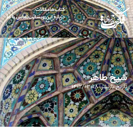
کتاب‌ها
مقالات
درباره این وبسایت
تماس با ما
شیخ طاهر
تاریخ بازنشر:
۱۴۰۲/۰۳/۱۸