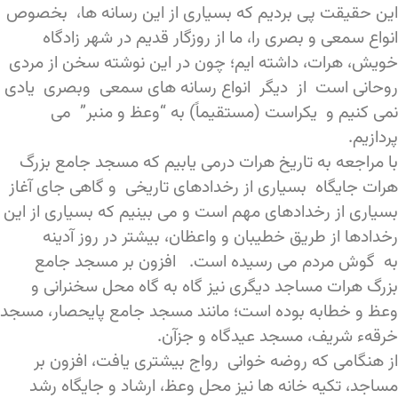
این حقیقت پی بردیم که بسیاری از این رسانه ها، بخصوص
انواع سمعی و بصری را، ما از روزگار قدیم در شهر زادگاه
خویش، هرات، داشته ایم؛ چون در این نوشته سخن از مردی
روحانی است از دیگر انواع رسانه های سمعی وبصری یادی
نمی کنیم و یکراست (مستقیماً) به “وعظ و منبر” می
پردازیم.
با مراجعه به تاریخ هرات درمی یابیم که مسجد جامع بزرگ
هرات جایگاه بسیاری از رخدادهای تاریخی و گاهی جای آغاز
بسیاری از رخدادهای مهم است و می بینیم که بسیاری از این
رخدادها از طریق خطیبان و واعظان، بیشتر در روز آدینه
به گوش مردم می رسیده است. افزون بر مسجد جامع
بزرگ هرات مساجد دیگری نیز گاه به گاه محل سخنرانی و
وعظ و خطابه بوده است؛ مانند مسجد جامع پایحصار، مسجد
خرقهء شریف، مسجد عیدگاه و جزآن.
از هنگامی که روضه خوانی رواج بیشتری یافت، افزون بر
مساجد، تکیه خانه ها نیز محل وعظ، ارشاد و جایگاه رشد