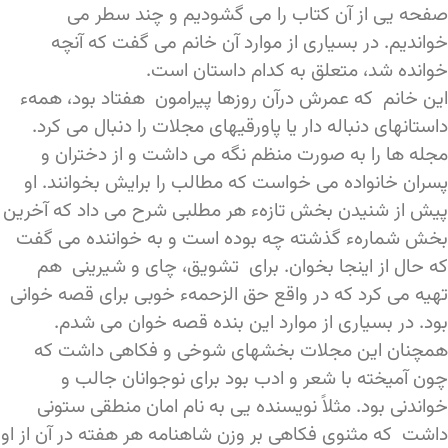
صفحه یی از آن کتاب را می گشودیم و چند سطر می
خواندیم. در بسیاری از موارد آن خانم می گفت که آنچه
خوانده شد، متعلق به کدام داستان است.
این خانم که عمرش درآن روزها پیرامون هفتاد بود، همهء
داستانهای دنباله دار یا پاورقیهای مجلات را دنبال می کرد.
مجله ها را به صورت منظم نگه می داشت و از دختران و
پسران خانواده می خواست که مطالب را برایش بخوانند. او
پیش از شنیدن بخش تازهء هر مطلبی شرح می داد که آخرین
بخش شمارهء گذشته چه بوده است و به خواننده می گفت
که حال از اینجا بخوان. برای تشویق، چای و شیرینی هم
تهیه می کرد که در واقع حق الزحمهء خوبی برای قصه خوانی
بود. در بسیاری از موارد این بنده قصه خوان می شدم.
همچنان این مجلات بخشهای شوخی و فکاهی داشت که
چون آمیخته با شعر و ادب بود برای نوجوانان جالب و
خواندنی بود. مثلاً نویسنده یی به نام امان منطقی ستونی
داشت که مثنوی فکاهی بر وزن شاهنامه هر هفته در آن از او