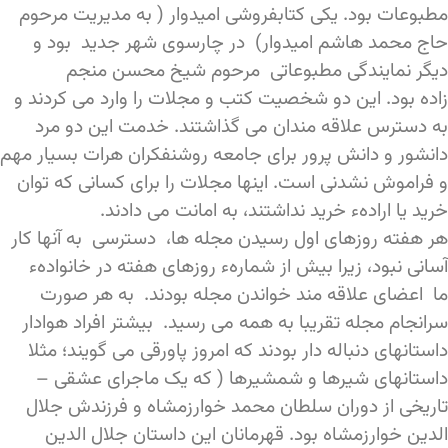
مطبوعات بود. یکی کتابفروشی امیدوار ( به مدیریت مرحوم
حاج محمد هاشم امیدوار) در چارسوی شهر جدید بود و
دیگر نمایندگی مطبوعاتی مرحوم شیخ محسن منجم
زاده بود. این دو شخصیت کتب و مجلات را وارد می کردند و
به دسترس علاقه مندان می گذاشتند. خدمت این دو مرد
دانشور و دانش پرور برای جامعه روشنفکران هرات بسیار مهم
و فراموش نشدنی است. اینها مجلات را برای کسانی که توان
خرید یا ارادهء خرید نداشتند، به امانت می دادند.
هر هفته روزهای اول رسیدن مجله ها، دسترسی به آنها کار
آسانی نبود، زیرا بیش از شمارهء روزهای هفته در خانوادهء
ما اعضای علاقه مند خواندن مجله بودند. به هر صورت
سرانجام مجله تقریبا به همه می رسید. بیشتر افراد هوادار
داستانهای دنباله دار بودند که امروز پاورقی می گویند؛ مثلا
داستانهای شیرها و شمشیرها ( که یک ماجرای عشقی –
تاریخی از دوران سلطان محمد خوارزمشاه و فرزندش جلال
الدین خوارزمشاه بود. قهرمانان این داستان جلال الدین