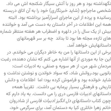
نگهداشته بود و هر روز با آتش سیگار شکنجه اش می داد.
شخصی ماجراجو (شاید خبرنگاری) خود را به آن اتاق دربسته
رسانیده و پرده از این ماجرای اسرارآمیز برداشته بود. البته
همه این اطلاعات در آخر داستان به دست می آمد و خواننده
بیش از یک سال را در دلهره و اضطراب هر هفته منتظر شماره
های تازهء مجله ها بود تا بداند چه بر سر قهرمانهای
داستانهایش خواهد آمد.
برخی از این داستانها را من به خاطر دیگران می خواندم. در
این جا به موردی از آنها اشاره می کنم که نشان دهندهء رغبت
مردمان شهر من، از هر سویه و صنفی، به ادبیات است:
بانویی بود،روانش شاد، که سواد خواندن و نوشتن نداشت و
شاید خوانده بود و فراموش کرده بود؛ اما اطلاعات و دانش
تاریخی و فرهنگی بسیار پرمایه یی داشت. تقریباً همهء
داستانهای ادبیات فارسی دری را می دانست. به یاد دارم که
چون کتاب
داستانهای دل انگیز ادبیات فارسی
از شادروان
خانم زهرا خانلری کیا به دستمان آمد، برای سرگرمی خود،