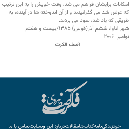
امکانات برایشان فراهم می شد، وقت خویش را به این ترتیب
که عرض شد می گذرانیدند و از آن اندوخته ها در آینده، به
طریقی که یاد شد، سود می بردند.
شهر اتاوا، ششم آذر(قوس) ۱۳۸۵/بیست و هفتم
نوامبر ۲۰۰۶
آصف فکرت
خودزندگی‌نامه
کتاب‌ها
مقالات
درباره این وبسایت
تماس با ما