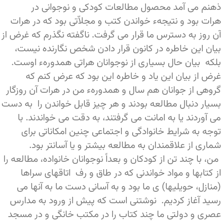
ذهنم می آمد محصول مطالعات کودکی و نوجوانی در
هرات بود و نتیجهء خواندن کتب و مجلاّتی بود که در هرات
آن روز به دسترس ما قرار می گرفت. ناگفته نگذرم که غرض از
بیان این خاطره در کانون قرار دادن شخص نگارنده نیست،
بلکه بیان حال بسیاری از نوجوانان هراتی همدورهء اوست.
غرض از بیان این یاد و خاطره این بود که عرض کنم که
گروهی از جوانان هم سال و همدورهء من در هرات آن روزگار
بسیار دنبال مطالعه بودند و هر چیز قابل خواندن را به دست
می آوردند یا به امانت می گرفتند، به دقت می خواندند. با
توجه به شرایط خانوادگی و اجتماعی چنین امکاناتی برای
شماری از علاقمندان به مطالعه بیشتر و یا آسانتر بود.
من، با چند تن از کودکان و بعداً نوجوانان خانواده، مطالعه را
از کتابها و مواد خواندنی که در طاق و رف اتاقهای سراها
(منازل، حویلیها) ی ما بود و به آسانی دست ما به آنها می
رسید آغاز کردیم. نوشتنی است که پیش از ورود به مدارس
عصری و دولتی ما چند کتاب را در مکتب خانگی و در مسجد