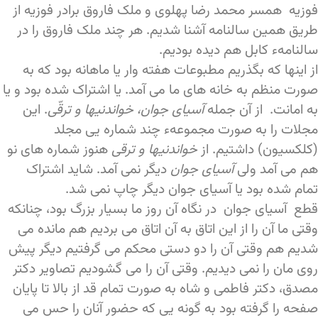
فوزیه همسر محمد رضا پهلوی و ملک فاروق برادر فوزیه از
طریق همین سالنامه آشنا شدیم. هر چند ملک فاروق را در
سالنامهء کابل هم دیده بودیم.
از اینها که بگذریم مطبوعات هفته وار یا ماهانه بود که به
صورت منظم به خانه های ما می آمد. یا اشتراک شده بود و یا
به امانت. از آن جمله
آسیای جوان، خواندنیها و ترقّی
. این
مجلات را به صورت مجموعهء چند شماره یی مجلد
(کلکسیون) داشتیم. از
خواندنیها و ترقی
هنوز شماره های نو
هم می آمد ولی
آسیای جوان
دیگر نمی آمد. شاید اشتراک
تمام شده بود یا آسیای جوان دیگر چاپ نمی شد.
قطع آسیای جوان در نگاه آن روز ما بسیار بزرگ بود، چنانکه
وقتی ما آن را از این اتاق به آن اتاق می بردیم هم مانده می
شدیم هم وقتی آن را دو دستی محکم می گرفتیم دیگر پیش
روی مان را نمی دیدیم. وقتی آن را می گشودیم تصاویر دکتر
مصدق، دکتر فاطمی و شاه به صورت تمام قد از بالا تا پایان
صفحه را گرفته بود به گونه یی که حضور آنان را حس می