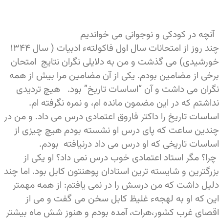
آنچه در کودکی و نوجوانی می خواندیم
چند روز از امتحانات سال اول فاکولتهء ادبیات ( سال ۱۳۴۴
خورشیدی) می گذشت و من به دلایلی نگران نتایج امتحان
برخی از مضامین بودم. یکی از آن مضامین مرا بیش از همه
نگران می داشت و آن “اساسات تاریخ” بود. هیچ تردیدی
نداشتم که در این مضمون مانده ام، و نمره نگرفته ام.
اساسات تاریخ را داکتر فاروق اعتمادی درس می داد. و من در
چندین ساعت که پای درس او نشسته بودم هیچ چیزی از
اساسات تاریخی که او درس می داد درنیافته بودم.
چرا؟ مگر استاد اعتمادی خوب درس نمی داد؟ او یکی از
بزرگترین و شایسته ترین استادان پوهنتون کابل بود. اما چند
دلیل داشت که من درسش را در نمی یافتم: از همه مهمتر
این که او به لهجهء غلیظ کابل سخن می گفت و می از
اقصای غرب کشور،هرات، آمده بودم و هنوز شش ماه بیشتر