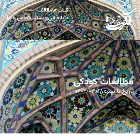
کتاب‌ها
مقالات
درباره این وبسایت
تماس با ما
مطالعات کودکی
تاریخ بازنشر:
۱۴۰۲/۰۳/۱۸