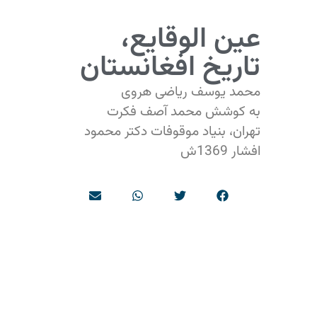
عین الوقایع،
تاریخ افغانستان
محمد یوسف ریاضی هروی
به کوشش محمد آصف فکرت
تهران، بنیاد موقوفات دکتر محمود
افشار 1369ش