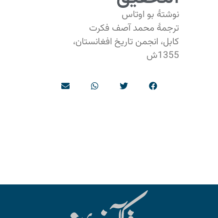
نوشتۀ بو اوتاس
ترجمۀ محمد آصف فکرت
کابل، انجمن تاریخ افغانستان،
1355ش