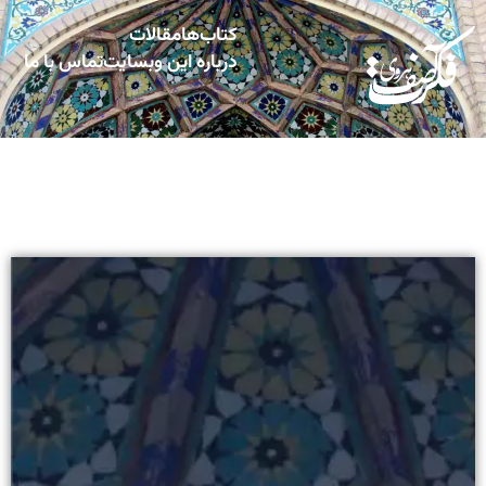
کتاب‌ها
مقالات
درباره این وبسایت
تماس با ما